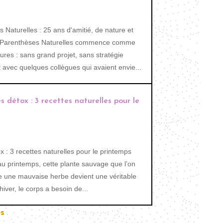
 Naturelles : 25 ans d'amitié, de nature et
e Parenthèses Naturelles commence comme
res : sans grand projet, sans stratégie
vec quelques collègues qui avaient envie...
es détox : 3 recettes naturelles pour le
x : 3 recettes naturelles pour le printemps
 au printemps, cette plante sauvage que l’on
 une mauvaise herbe devient une véritable
’hiver, le corps a besoin de...
s