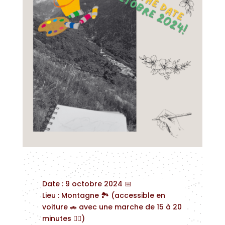
Date : 9 octobre 2024 📅
Lieu : Montagne 🏞️ (accessible en
voiture 🚗 avec une marche de 15 à 20
minutes 🚶‍♂️)