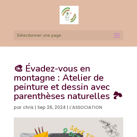
Sélectionner une page
🎨 Évadez-vous en
montagne : Atelier de
peinture et dessin avec
parenthèses naturelles 🏞️
par
chris
|
Sep 26, 2024
|
L'ASSOCIATION