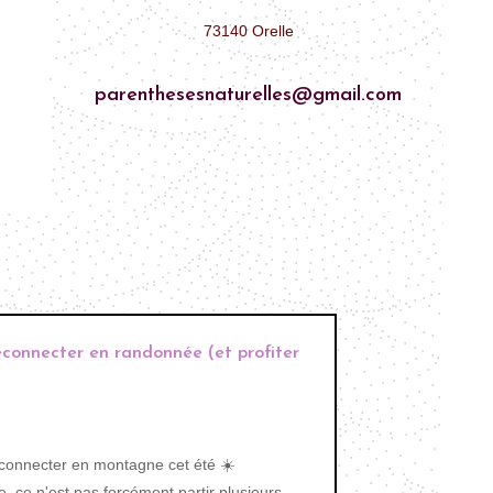
73140 Orelle
parenthesesnaturelles@gmail.com
déconnecter en randonnée (et profiter
éconnecter en montagne cet été ☀️
 ce n'est pas forcément partir plusieurs