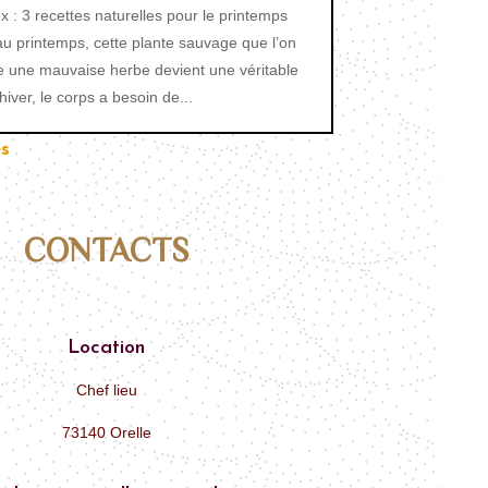
x : 3 recettes naturelles pour le printemps
 au printemps, cette plante sauvage que l’on
 une mauvaise herbe devient une véritable
’hiver, le corps a besoin de...
s
CONTACTS
Location
Chef lieu
73140 Orelle