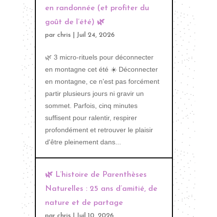
en randonnée (et profiter du
goût de l’été) 🌿
par
chris
|
Juil 24, 2026
🌿 3 micro-rituels pour déconnecter
en montagne cet été ☀️ Déconnecter
en montagne, ce n'est pas forcément
partir plusieurs jours ni gravir un
sommet. Parfois, cinq minutes
suffisent pour ralentir, respirer
profondément et retrouver le plaisir
d'être pleinement dans...
🌿 L’histoire de Parenthèses
Naturelles : 25 ans d’amitié, de
nature et de partage
par
chris
|
Juil 10, 2026