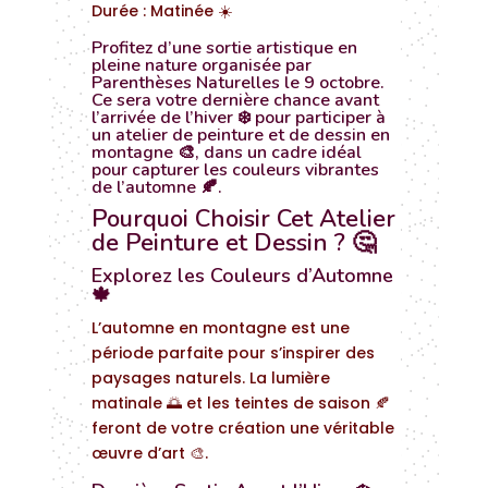
Durée : Matinée ☀️
Profitez d’une sortie artistique en
pleine nature organisée par
Parenthèses Naturelles le 9 octobre.
Ce sera votre dernière chance avant
l’arrivée de l’hiver ❄️ pour participer à
un atelier de peinture et de dessin en
montagne 🎨, dans un cadre idéal
pour capturer les couleurs vibrantes
de l’automne 🍂.
Pourquoi Choisir Cet Atelier
de Peinture et Dessin ? 🤔
Explorez les Couleurs d’Automne
🍁
L’automne en montagne est une
période parfaite pour s’inspirer des
paysages naturels. La lumière
matinale 🌅 et les teintes de saison 🍂
feront de votre création une véritable
œuvre d’art 🎨.