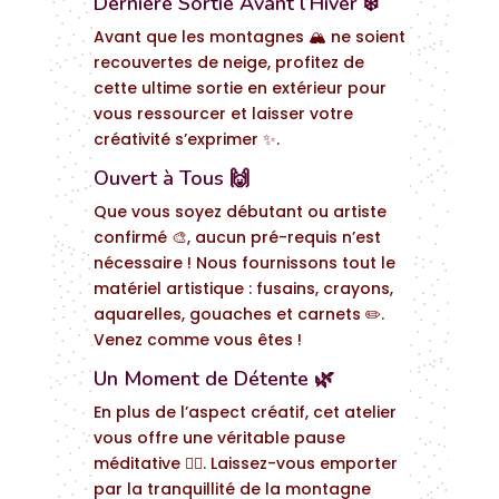
Dernière Sortie Avant l’Hiver ❄️
Avant que les montagnes 🏔️ ne soient
recouvertes de neige, profitez de
cette ultime sortie en extérieur pour
vous ressourcer et laisser votre
créativité s’exprimer ✨.
Ouvert à Tous 🙌
Que vous soyez débutant ou artiste
confirmé 🎨, aucun pré-requis n’est
nécessaire ! Nous fournissons tout le
matériel artistique : fusains, crayons,
aquarelles, gouaches et carnets ✏️.
Venez comme vous êtes !
Un Moment de Détente 🌿
En plus de l’aspect créatif, cet atelier
vous offre une véritable pause
méditative 🧘‍♀️. Laissez-vous emporter
par la tranquillité de la montagne