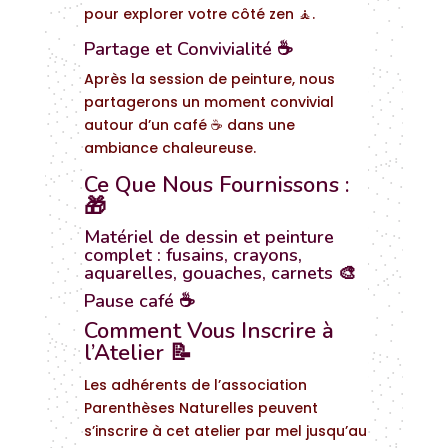
pour explorer votre côté zen 🧘.
Partage et Convivialité ☕
Après la session de peinture, nous
partagerons un moment convivial
autour d’un café ☕ dans une
ambiance chaleureuse.
Ce Que Nous Fournissons :
🎁
Matériel de dessin et peinture
complet : fusains, crayons,
aquarelles, gouaches, carnets 🎨
Pause café ☕
Comment Vous Inscrire à
l’Atelier 📝
Les adhérents de l’association
Parenthèses Naturelles peuvent
s’inscrire à cet atelier par mel jusqu’au