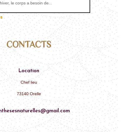
’hiver, le corps a besoin de...
s
CONTACTS
Location
Chef lieu
73140 Orelle
nthesesnaturelles@gmail.com