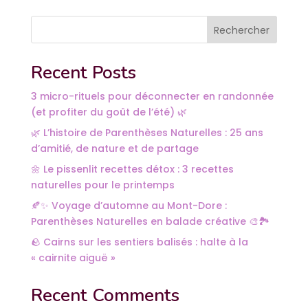
Rechercher
Recent Posts
3 micro-rituels pour déconnecter en randonnée
(et profiter du goût de l’été) 🌿
🌿 L’histoire de Parenthèses Naturelles : 25 ans
d’amitié, de nature et de partage
🌼 Le pissenlit recettes détox : 3 recettes
naturelles pour le printemps
🍂✨ Voyage d’automne au Mont-Dore :
Parenthèses Naturelles en balade créative 🎨🏞️
🪨 Cairns sur les sentiers balisés : halte à la
« cairnite aiguë »
Recent Comments