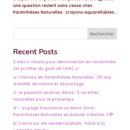
une question revient sans cesse chez
Parenthèses Naturelles : crayons aquarellables...
Rechercher
Recent Posts
3 micro-rituels pour déconnecter en randonnée
(et profiter du goût de l’été) 🌿
🌿 L’histoire de Parenthèses Naturelles : 25 ans
d’amitié, de nature et de partage
🌼 Le pissenlit recettes détox : 3 recettes
naturelles pour le printemps
🍂✨ Voyage d’automne au Mont-Dore :
Parenthèses Naturelles en balade créative 🎨🏞️
🪨 Cairns sur les sentiers balisés : halte à la
« cairnite aiguë »