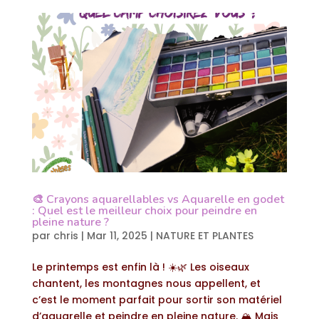
🎨 Crayons aquarellables vs Aquarelle en godet
: Quel est le meilleur choix pour peindre en
pleine nature ?
par
chris
|
Mar 11, 2025
|
NATURE ET PLANTES
Le printemps est enfin là ! ☀️🌿 Les oiseaux
chantent, les montagnes nous appellent, et
c’est le moment parfait pour sortir son matériel
d’aquarelle et peindre en pleine nature. 🏔️ Mais