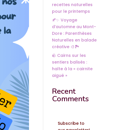
recettes naturelles
pour le printemps
🍂✨ Voyage
d’automne au Mont-
Dore : Parenthèses
Naturelles en balade
créative 🎨🏞️
🪨 Cairns sur les
sentiers balisés :
halte à la « cairnite
aiguë »
Recent
Comments
Subscribe to