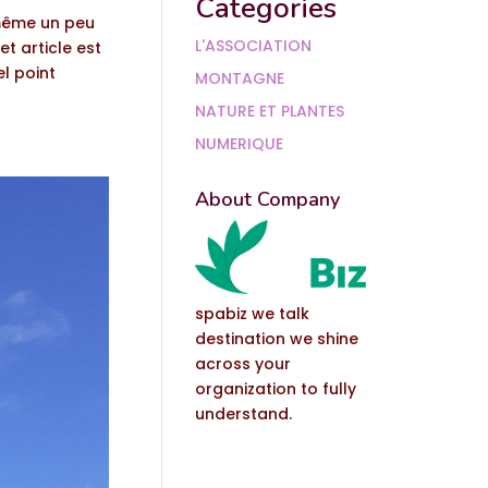
Categories
même un peu
L'ASSOCIATION
t article est
el point
MONTAGNE
NATURE ET PLANTES
NUMERIQUE
About Company
spabiz we talk
destination we shine
across your
organization to fully
understand.