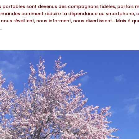
s portables sont devenus des compagnons fidèles, parfois 
e demandes comment réduire ta dépendance au smartphone, ce
ls nous réveillent, nous informent, nous divertissent… Mais à qu
.