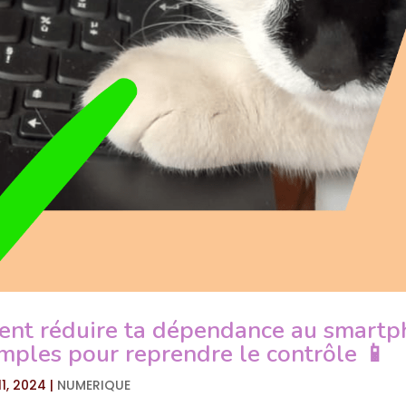
nt réduire ta dépendance au smartph
mples pour reprendre le contrôle 📱
11, 2024
|
NUMERIQUE