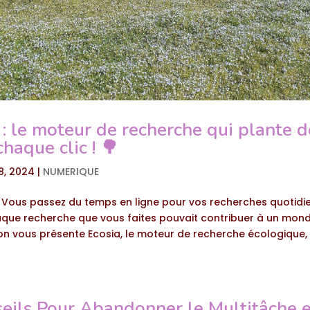
 : le moteur de recherche qui plante d
chaque clic ! 🌳
8, 2024
|
NUMERIQUE
 Vous passez du temps en ligne pour vos recherches quotidie
aque recherche que vous faites pouvait contribuer à un monde
 on vous présente Ecosia, le moteur de recherche écologique,
seils Pour Abandonner le Multitâche e