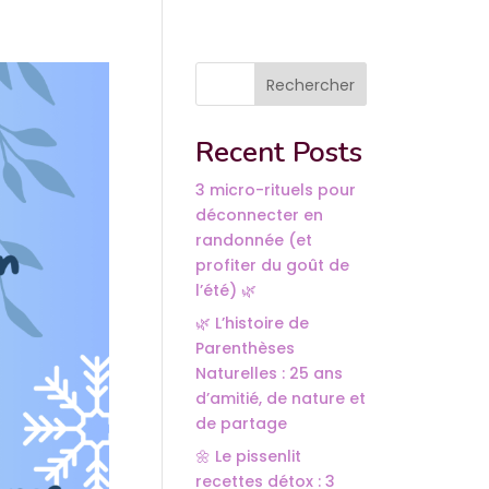
Rechercher
Recent Posts
3 micro-rituels pour
déconnecter en
randonnée (et
profiter du goût de
l’été) 🌿
🌿 L’histoire de
Parenthèses
Naturelles : 25 ans
d’amitié, de nature et
de partage
🌼 Le pissenlit
recettes détox : 3