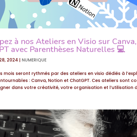
ipez à nos Ateliers en Visio sur Canva
PT avec Parenthèses Naturelles 💻
28, 2024
|
NUMERIQUE
s mois seront rythmés par des ateliers en visio dédiés à l’exp
contournables : Canva, Notion et ChatGPT. Ces ateliers sont c
r dans votre créativité, votre organisation et l’utilisation de