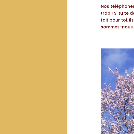
Nos téléphone
trop ! Si tu t
fait pour toi. I
sommes-nous..