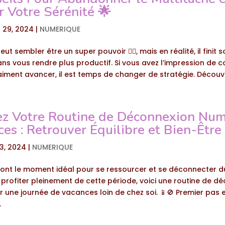
 Votre Sérénité 🌟
 29, 2024
|
NUMERIQUE
ut sembler être un super pouvoir 🦸‍♀️, mais en réalité, il finit
ns vous rendre plus productif. Si vous avez l’impression de c
iment avancer, il est temps de changer de stratégie. Découvr
ez Votre Routine de Déconnexion Nu
es : Retrouver Équilibre et Bien-Être
13, 2024
|
NUMERIQUE
ont le moment idéal pour se ressourcer et se déconnecter d
 profiter pleinement de cette période, voici une routine de d
une journée de vacances loin de chez soi. 📱🚫 Premier pas es
.