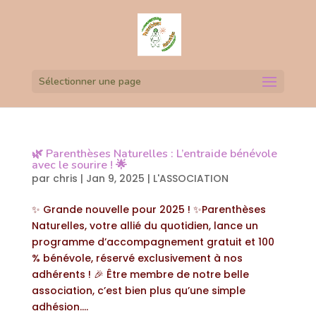
Sélectionner une page
🌿 Parenthèses Naturelles : L’entraide bénévole
avec le sourire ! 🌟
par
chris
|
Jan 9, 2025
|
L'ASSOCIATION
✨ Grande nouvelle pour 2025 ! ✨Parenthèses
Naturelles, votre allié du quotidien, lance un
programme d’accompagnement gratuit et 100
% bénévole, réservé exclusivement à nos
adhérents ! 🎉 Être membre de notre belle
association, c’est bien plus qu’une simple
adhésion....