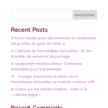
Rechercher
Recent Posts
3 micro-rituels pour déconnecter en randonnée
(et profiter du goût de l’été) 🌿
🌿 L’histoire de Parenthèses Naturelles : 25 ans
d’amitié, de nature et de partage
🌼 Le pissenlit recettes détox : 3 recettes
naturelles pour le printemps
🍂✨ Voyage d’automne au Mont-Dore :
Parenthèses Naturelles en balade créative 🎨🏞️
🪨 Cairns sur les sentiers balisés : halte à la
« cairnite aiguë »
Recent Comments