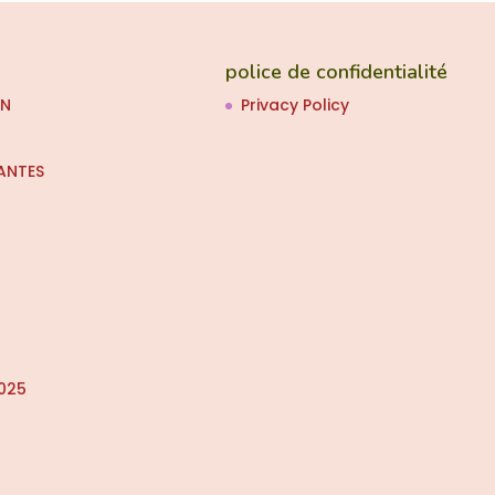
police de confidentialité
ON
Privacy Policy
ANTES
025