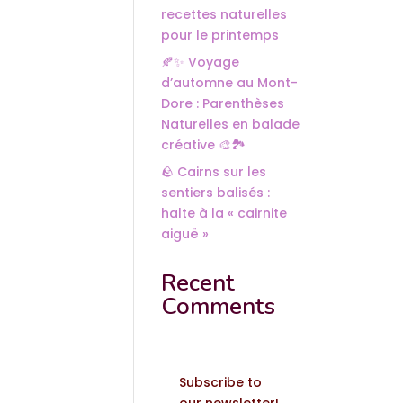
recettes naturelles
pour le printemps
🍂✨ Voyage
d’automne au Mont-
Dore : Parenthèses
Naturelles en balade
créative 🎨🏞️
🪨 Cairns sur les
sentiers balisés :
halte à la « cairnite
aiguë »
Recent
Comments
Subscribe to