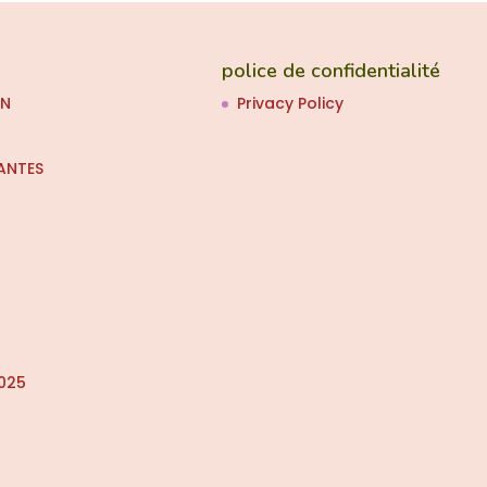
police de confidentialité
ON
Privacy Policy
ANTES
025