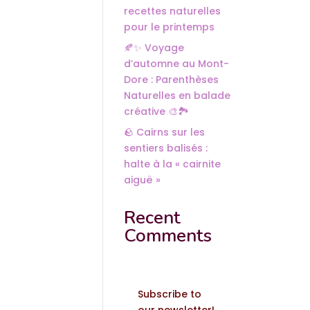
recettes naturelles
pour le printemps
🍂✨ Voyage
d’automne au Mont-
Dore : Parenthèses
Naturelles en balade
créative 🎨🏞️
🪨 Cairns sur les
sentiers balisés :
halte à la « cairnite
aiguë »
Recent
Comments
Subscribe to