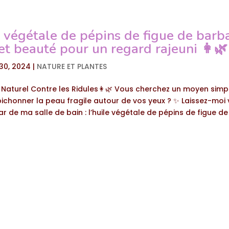
 végétale de pépins de figue de barba
t beauté pour un regard rajeuni 👩‍🌿
30, 2024
|
NATURE ET PLANTES
aturel Contre les Ridules👩‍🌿 Vous cherchez un moyen simpl
bichonner la peau fragile autour de vos yeux ? ✨ Laissez-moi
ar de ma salle de bain : l’huile végétale de pépins de figue de