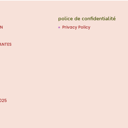
police de confidentialité
ON
Privacy Policy
ANTES
025