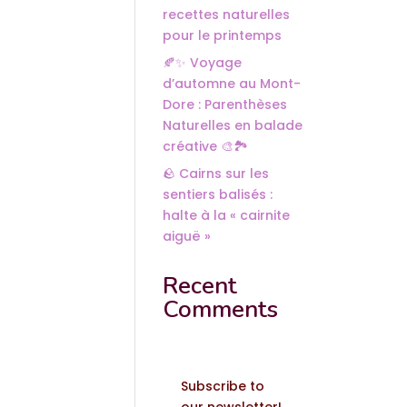
recettes naturelles
pour le printemps
🍂✨ Voyage
d’automne au Mont-
Dore : Parenthèses
Naturelles en balade
créative 🎨🏞️
🪨 Cairns sur les
sentiers balisés :
halte à la « cairnite
aiguë »
Recent
Comments
Subscribe to