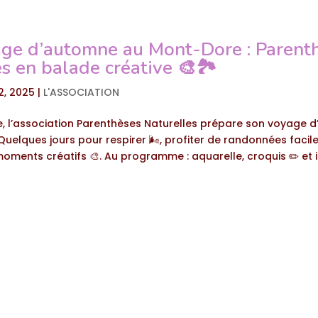
ge d’automne au Mont-Dore : Parent
s en balade créative 🎨🏞️
2, 2025
|
L'ASSOCIATION
, l’association Parenthèses Naturelles prépare son voyage 
Quelques jours pour respirer 🌬️, profiter de randonnées facile
oments créatifs 🎨. Au programme : aquarelle, croquis ✏️ et 