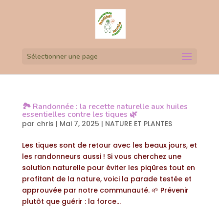
Sélectionner une page
🏞️ Randonnée : la recette naturelle aux huiles
essentielles contre les tiques 🌿
par
chris
|
Mai 7, 2025
|
NATURE ET PLANTES
Les tiques sont de retour avec les beaux jours, et
les randonneurs aussi ! Si vous cherchez une
solution naturelle pour éviter les piqûres tout en
profitant de la nature, voici la parade testée et
approuvée par notre communauté. 🌱 Prévenir
plutôt que guérir : la force...