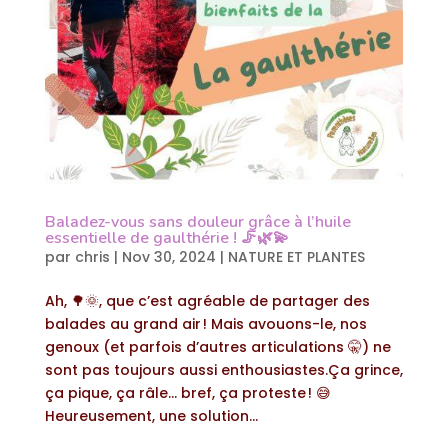
Baladez-vous sans douleur grâce à l’huile
essentielle de gaulthérie ! 🦵🌿💫
par
chris
|
Nov 30, 2024
|
NATURE ET PLANTES
Ah, 🌳🌞, que c’est agréable de partager des
balades au grand air ! Mais avouons-le, nos
genoux (et parfois d’autres articulations 🤫) ne
sont pas toujours aussi enthousiastes.Ça grince,
ça pique, ça râle… bref, ça proteste ! 😅
Heureusement, une solution...