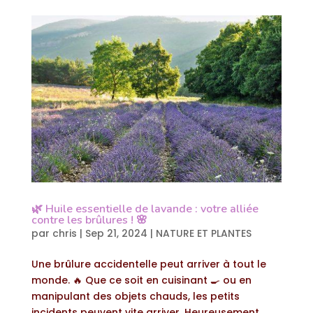
🌿 Huile essentielle de lavande : votre alliée
contre les brûlures ! 🌸
par
chris
|
Sep 21, 2024
|
NATURE ET PLANTES
Une brûlure accidentelle peut arriver à tout le
monde. 🔥 Que ce soit en cuisinant 🍳 ou en
manipulant des objets chauds, les petits
incidents peuvent vite arriver. Heureusement,