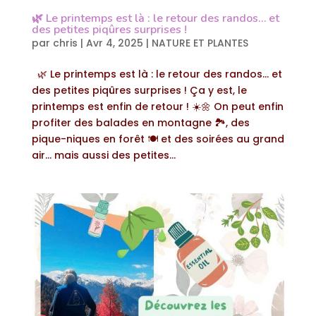
🌿 Le printemps est là : le retour des randos… et
des petites piqûres surprises !
par
chris
|
Avr 4, 2025
|
NATURE ET PLANTES
🌿 Le printemps est là : le retour des randos… et
des petites piqûres surprises ! Ça y est, le
printemps est enfin de retour ! ☀️🌼 On peut enfin
profiter des balades en montagne 🏞️, des
pique-niques en forêt 🍽️ et des soirées au grand
air… mais aussi des petites...