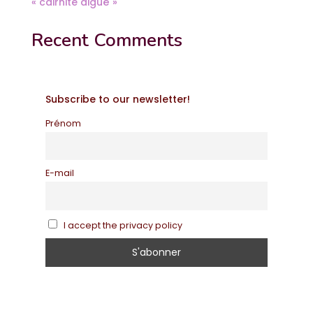
« cairnite aiguë »
Recent Comments
Subscribe to our newsletter!
Prénom
E-mail
I accept the privacy policy