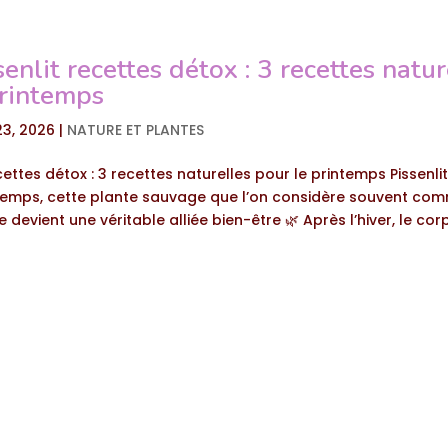
senlit recettes détox : 3 recettes natur
printemps
23, 2026
|
NATURE ET PLANTES
cettes détox : 3 recettes naturelles pour le printemps Pissenli
ntemps, cette plante sauvage que l’on considère souvent co
devient une véritable alliée bien-être 🌿 Après l’hiver, le cor