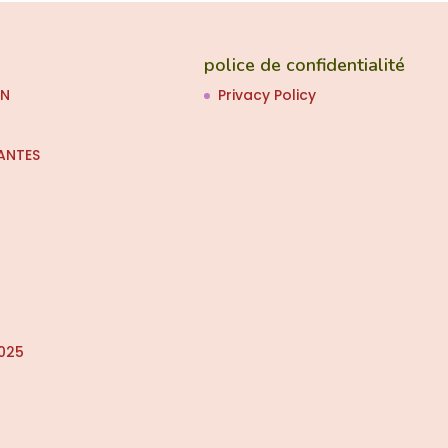
police de confidentialité
ON
Privacy Policy
ANTES
025