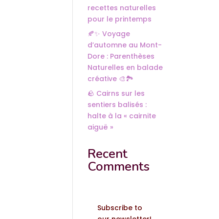
recettes naturelles
pour le printemps
🍂✨ Voyage
d’automne au Mont-
Dore : Parenthèses
Naturelles en balade
créative 🎨🏞️
🪨 Cairns sur les
sentiers balisés :
halte à la « cairnite
aiguë »
Recent
Comments
Subscribe to