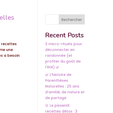
elles
Rechercher
Recent Posts
t recettes
3 micro-rituels pour
mme une
déconnecter en
ps a besoin
randonnée (et
profiter du goût de
l’été) 🌿
🌿 L’histoire de
Parenthèses
Naturelles : 25 ans
d’amitié, de nature et
de partage
🌼 Le pissenlit
recettes détox : 3