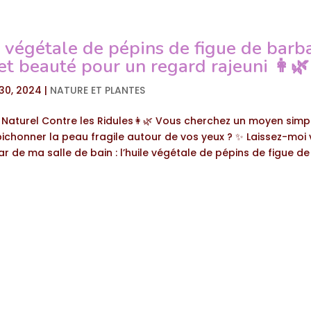
 végétale de pépins de figue de barba
t beauté pour un regard rajeuni 👩‍🌿
30, 2024
|
NATURE ET PLANTES
aturel Contre les Ridules👩‍🌿 Vous cherchez un moyen simpl
bichonner la peau fragile autour de vos yeux ? ✨ Laissez-moi
ar de ma salle de bain : l’huile végétale de pépins de figue de