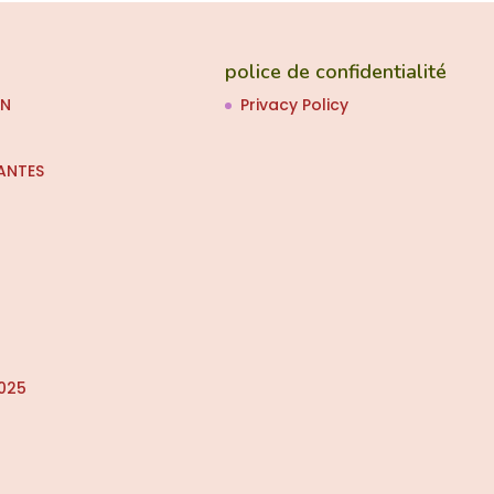
police de confidentialité
ON
Privacy Policy
ANTES
025