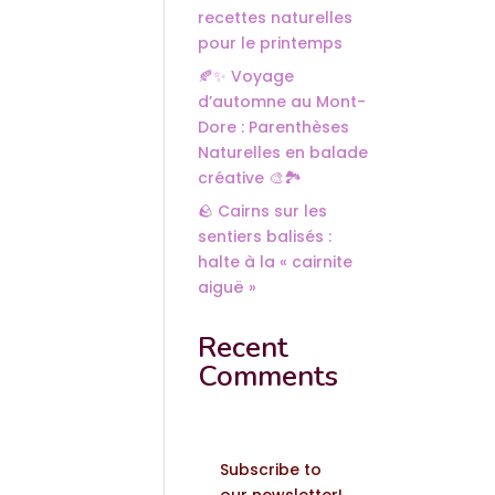
recettes naturelles
pour le printemps
🍂✨ Voyage
d’automne au Mont-
Dore : Parenthèses
Naturelles en balade
créative 🎨🏞️
🪨 Cairns sur les
sentiers balisés :
halte à la « cairnite
aiguë »
Recent
Comments
Subscribe to