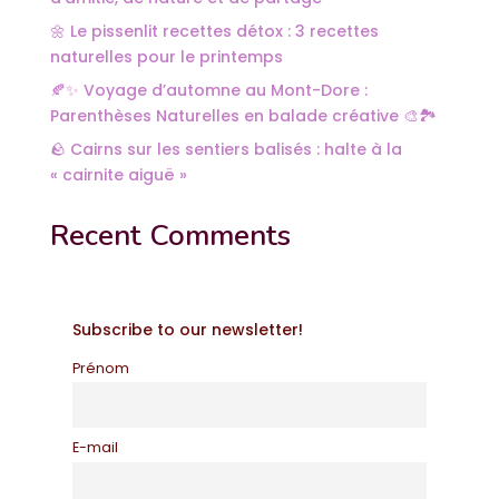
🌼 Le pissenlit recettes détox : 3 recettes
naturelles pour le printemps
🍂✨ Voyage d’automne au Mont-Dore :
Parenthèses Naturelles en balade créative 🎨🏞️
🪨 Cairns sur les sentiers balisés : halte à la
« cairnite aiguë »
Recent Comments
Subscribe to our newsletter!
Prénom
E-mail