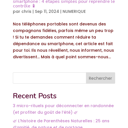
smartphone : 4 étapes simples pour reprendre le
contrôle 📱
par
chris
|
Sep 11, 2024
|
NUMERIQUE
Nos téléphones portables sont devenus des
compagnons fidèles, parfois même un peu trop
! Si tu te demandes comment réduire ta
dépendance au smartphone, cet article est fait
pour toi. Ils nous réveillent, nous informent, nous
divertissent… Mais à quel point sommes-nous...
Rechercher
Recent Posts
3 micro-rituels pour déconnecter en randonnée
(et profiter du goût de l’été) 🌿
🌿 L’histoire de Parenthèses Naturelles : 25 ans
d’amitié, de nature et de partage