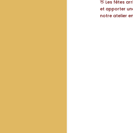
👋 Les fêtes ar
et apporter un
notre atelier e