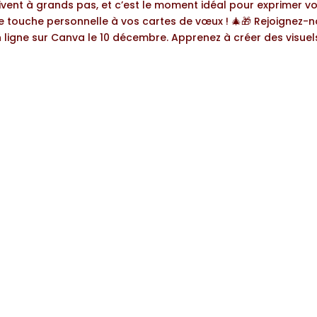
rivent à grands pas, et c’est le moment idéal pour exprimer vo
e touche personnelle à vos cartes de vœux ! 🎄🎁 Rejoignez-
n ligne sur Canva le 10 décembre. Apprenez à créer des visuels