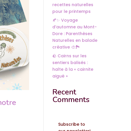
recettes naturelles
pour le printemps
🍂✨ Voyage
d’automne au Mont-
Dore : Parenthèses
Naturelles en balade
créative 🎨🏞️
🪨 Cairns sur les
sentiers balisés :
halte à la « cairnite
aiguë »
Recent
Comments
notre
Subscribe to