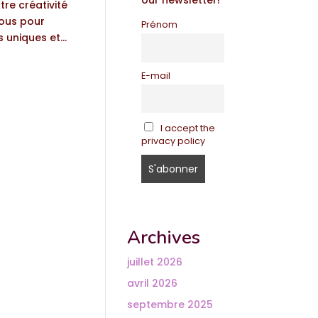
our newsletter!
tre créativité
nous pour
Prénom
 uniques et...
E-mail
I accept the
privacy policy
Archives
juillet 2026
avril 2026
septembre 2025