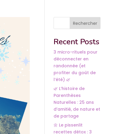
Rechercher
Recent Posts
3 micro-rituels pour
déconnecter en
randonnée (et
profiter du goût de
l’été) 🌿
🌿 L’histoire de
Parenthèses
Naturelles : 25 ans
d’amitié, de nature et
de partage
🌼 Le pissenlit
recettes détox : 3