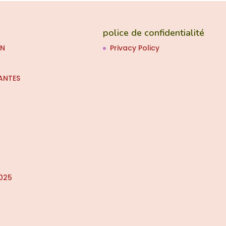
police de confidentialité
ON
Privacy Policy
ANTES
025