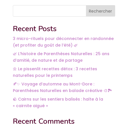
Rechercher
Recent Posts
3 micro-rituels pour déconnecter en randonnée
(et profiter du goût de l’été) 🌿
🌿 L’histoire de Parenthèses Naturelles : 25 ans
d’amitié, de nature et de partage
🌼 Le pissenlit recettes détox : 3 recettes
naturelles pour le printemps
🍂✨ Voyage d’automne au Mont-Dore :
Parenthèses Naturelles en balade créative 🎨🏞️
🪨 Cairns sur les sentiers balisés : halte à la
« cairnite aiguë »
Recent Comments