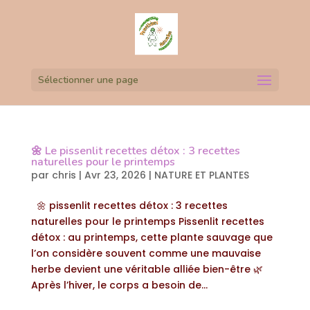
Sélectionner une page
🌼 Le pissenlit recettes détox : 3 recettes
naturelles pour le printemps
par
chris
|
Avr 23, 2026
|
NATURE ET PLANTES
🌼 pissenlit recettes détox : 3 recettes
naturelles pour le printemps Pissenlit recettes
détox : au printemps, cette plante sauvage que
l’on considère souvent comme une mauvaise
herbe devient une véritable alliée bien-être 🌿
Après l’hiver, le corps a besoin de...