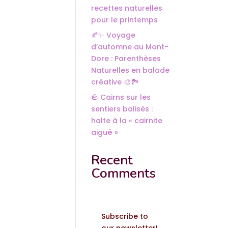
recettes naturelles
pour le printemps
🍂✨ Voyage
d’automne au Mont-
Dore : Parenthèses
Naturelles en balade
créative 🎨🏞️
🪨 Cairns sur les
sentiers balisés :
halte à la « cairnite
aiguë »
Recent
Comments
Subscribe to