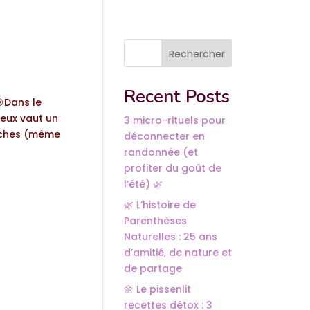
Rechercher
Recent Posts
🎯Dans le
ieux vaut un
3 micro-rituels pour
anches (même
déconnecter en
randonnée (et
profiter du goût de
l’été) 🌿
🌿 L’histoire de
Parenthèses
Naturelles : 25 ans
d’amitié, de nature et
de partage
🌼 Le pissenlit
recettes détox : 3