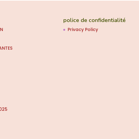
police de confidentialité
ON
Privacy Policy
ANTES
025