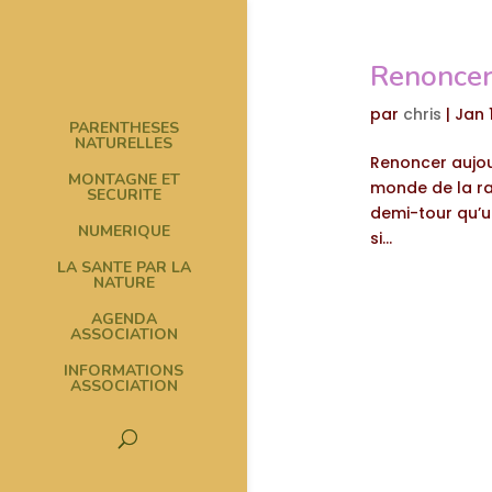
Renoncer 
par
chris
|
Jan 
PARENTHESES
NATURELLES
Renoncer aujour
MONTAGNE ET
monde de la ran
SECURITE
demi-tour qu’u
NUMERIQUE
si...
LA SANTE PAR LA
NATURE
AGENDA
ASSOCIATION
INFORMATIONS
ASSOCIATION