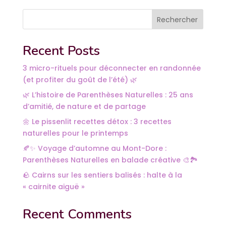
Rechercher
Recent Posts
3 micro-rituels pour déconnecter en randonnée
(et profiter du goût de l’été) 🌿
🌿 L’histoire de Parenthèses Naturelles : 25 ans
d’amitié, de nature et de partage
🌼 Le pissenlit recettes détox : 3 recettes
naturelles pour le printemps
🍂✨ Voyage d’automne au Mont-Dore :
Parenthèses Naturelles en balade créative 🎨🏞️
🪨 Cairns sur les sentiers balisés : halte à la
« cairnite aiguë »
Recent Comments