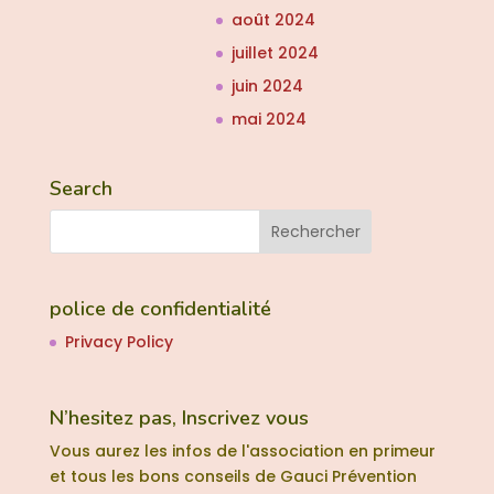
août 2024
juillet 2024
juin 2024
mai 2024
Search
police de confidentialité
Privacy Policy
N’hesitez pas, Inscrivez vous
Vous aurez les infos de l'association en primeur
et tous les bons conseils de Gauci Prévention