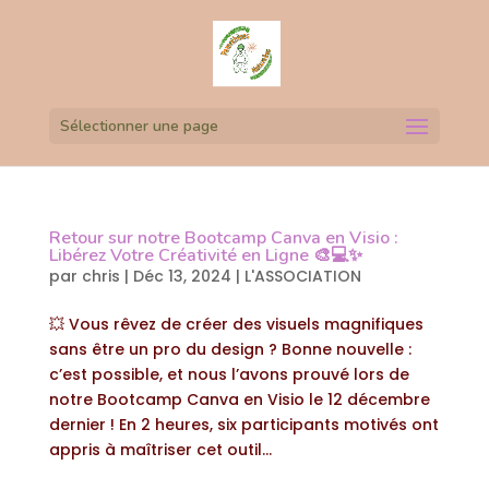
Sélectionner une page
Retour sur notre Bootcamp Canva en Visio :
Libérez Votre Créativité en Ligne 🎨💻✨
par
chris
|
Déc 13, 2024
|
L'ASSOCIATION
💥 Vous rêvez de créer des visuels magnifiques
sans être un pro du design ? Bonne nouvelle :
c’est possible, et nous l’avons prouvé lors de
notre Bootcamp Canva en Visio le 12 décembre
dernier ! En 2 heures, six participants motivés ont
appris à maîtriser cet outil...