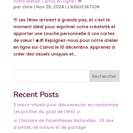
notre atelier Canva en ligne ! 🌟
par
chris
|
Nov 26, 2024
|
L'ASSOCIATION
👋 Les fêtes arrivent à grands pas, et c’est le
moment idéal pour exprimer votre créativité et
apporter une touche personnelle à vos cartes
de vœux ! 🎄🎁 Rejoignez-nous pour notre atelier
en ligne sur Canva le 10 décembre. Apprenez à
créer des visuels uniques et...
Rechercher
Recent Posts
3 micro-rituels pour déconnecter en randonnée
(et profiter du goût de l’été) 🌿
🌿 L’histoire de Parenthèses Naturelles : 25 ans
d’amitié, de nature et de partage