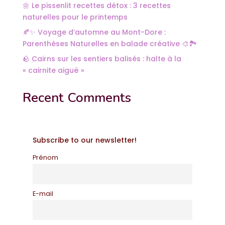
🌼 Le pissenlit recettes détox : 3 recettes
naturelles pour le printemps
🍂✨ Voyage d’automne au Mont-Dore :
Parenthèses Naturelles en balade créative 🎨🏞️
🪨 Cairns sur les sentiers balisés : halte à la
« cairnite aiguë »
Recent Comments
Subscribe to our newsletter!
Prénom
E-mail