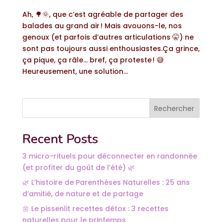
Ah, 🌳🌞, que c’est agréable de partager des
balades au grand air ! Mais avouons-le, nos
genoux (et parfois d’autres articulations 🤫) ne
sont pas toujours aussi enthousiastes.Ça grince,
ça pique, ça râle… bref, ça proteste ! 😅
Heureusement, une solution...
Rechercher
Recent Posts
3 micro-rituels pour déconnecter en randonnée
(et profiter du goût de l’été) 🌿
🌿 L’histoire de Parenthèses Naturelles : 25 ans
d’amitié, de nature et de partage
🌼 Le pissenlit recettes détox : 3 recettes
naturelles pour le printemps