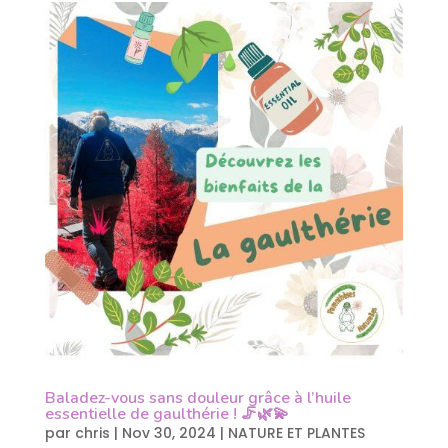
Baladez-vous sans douleur grâce à l’huile
essentielle de gaulthérie ! 🦵🌿💫
par
chris
|
Nov 30, 2024
|
NATURE ET PLANTES