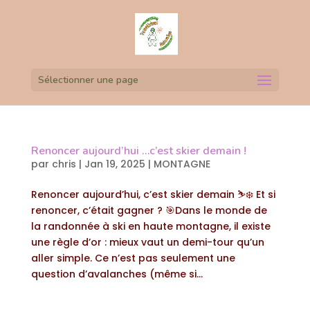
Sélectionner une page
Renoncer aujourd’hui …c’est skier demain !
par
chris
|
Jan 19, 2025
|
MONTAGNE
Renoncer aujourd’hui, c’est skier demain ⛷️❄️ Et si
renoncer, c’était gagner ? 🎯Dans le monde de
la randonnée à ski en haute montagne, il existe
une règle d’or : mieux vaut un demi-tour qu’un
aller simple. Ce n’est pas seulement une
question d’avalanches (même si...