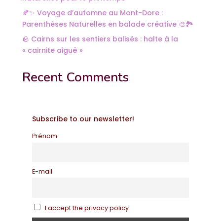
🍂✨ Voyage d’automne au Mont-Dore :
Parenthèses Naturelles en balade créative 🎨🏞️
🪨 Cairns sur les sentiers balisés : halte à la
« cairnite aiguë »
Recent Comments
Subscribe to our newsletter!
Prénom
E-mail
I accept the privacy policy