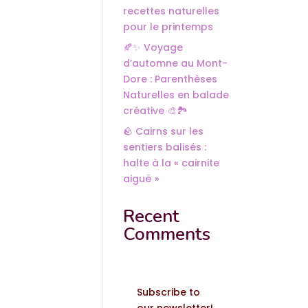
recettes naturelles
pour le printemps
🍂✨ Voyage
d’automne au Mont-
Dore : Parenthèses
Naturelles en balade
créative 🎨🏞️
🪨 Cairns sur les
sentiers balisés :
halte à la « cairnite
aiguë »
Recent
Comments
Subscribe to