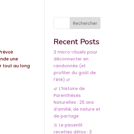
Rechercher
Recent Posts
Prévoir
3 micro-rituels pour
ande une
déconnecter en
r tout au long
randonnée (et
profiter du goût de
l’été) 🌿
🌿 L’histoire de
Parenthèses
Naturelles : 25 ans
d’amitié, de nature et
de partage
🌼 Le pissenlit
recettes détox : 3