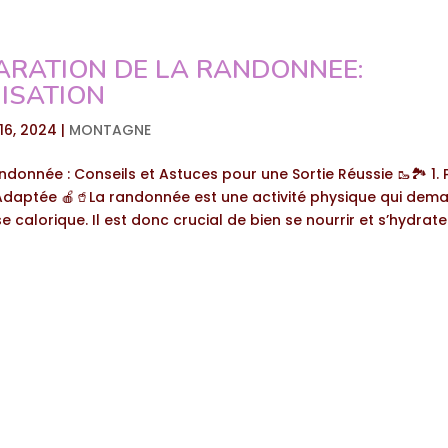
ARATION DE LA RANDONNEE:
ISATION
 16, 2024
|
MONTAGNE
donnée : Conseils et Astuces pour une Sortie Réussie 🥾🏞️ 1. 
 Adaptée 🍎🥤La randonnée est une activité physique qui dem
calorique. Il est donc crucial de bien se nourrir et s’hydrate