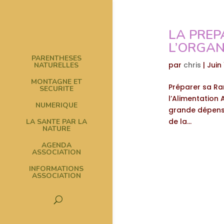
LA PREP
L’ORGAN
PARENTHESES
par
chris
|
Juin
NATURELLES
MONTAGNE ET
Préparer sa Ran
SECURITE
l’Alimentation
NUMERIQUE
grande dépense 
de la...
LA SANTE PAR LA
NATURE
AGENDA
ASSOCIATION
INFORMATIONS
ASSOCIATION