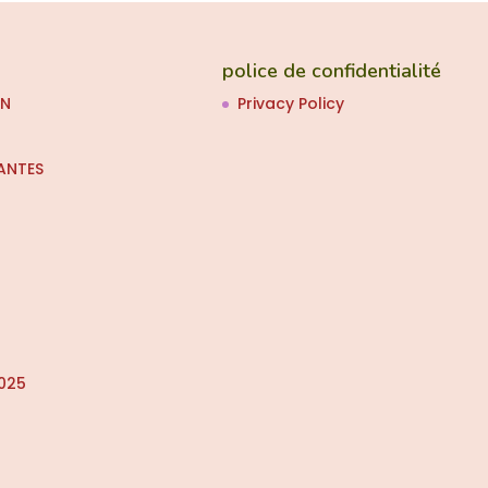
police de confidentialité
ON
Privacy Policy
ANTES
025