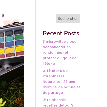
Rechercher
Recent Posts
3 micro-rituels pour
déconnecter en
randonnée (et
profiter du goût de
l’été) 🌿
🌿 L’histoire de
Parenthèses
Naturelles : 25 ans
d’amitié, de nature et
de partage
🌼 Le pissenlit
recettes détox : 3