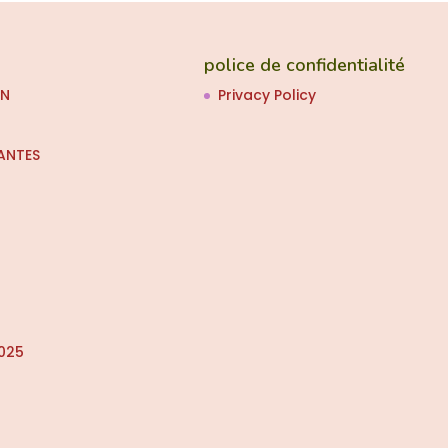
police de confidentialité
ON
Privacy Policy
ANTES
025