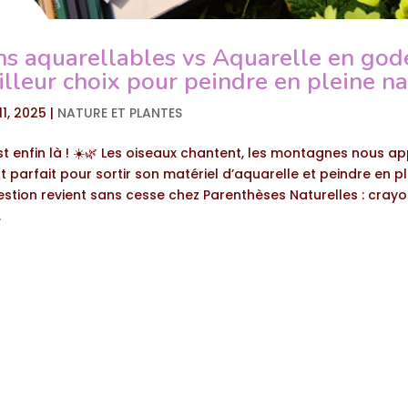
ns aquarellables vs Aquarelle en gode
illeur choix pour peindre en pleine na
11, 2025
|
NATURE ET PLANTES
t enfin là ! ☀️🌿 Les oiseaux chantent, les montagnes nous app
 parfait pour sortir son matériel d’aquarelle et peindre en pl
estion revient sans cesse chez Parenthèses Naturelles : cray
.