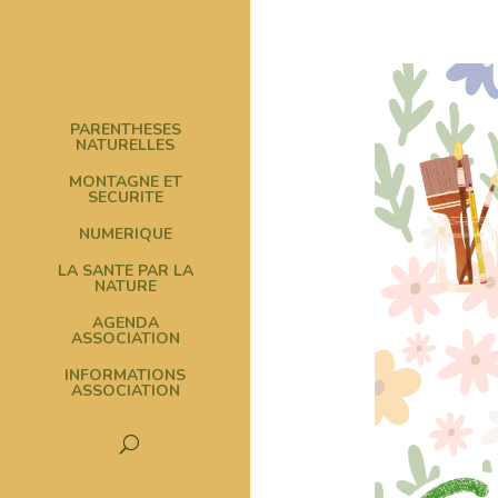
PARENTHESES
NATURELLES
MONTAGNE ET
SECURITE
NUMERIQUE
LA SANTE PAR LA
NATURE
AGENDA
ASSOCIATION
INFORMATIONS
ASSOCIATION