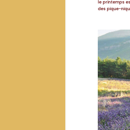
le printemps es
des pique-nique