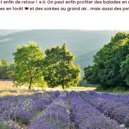
t enfin de retour ! ☀️🌼 On peut enfin profiter des balades en
s en forêt 🍽️ et des soirées au grand air… mais aussi des peti