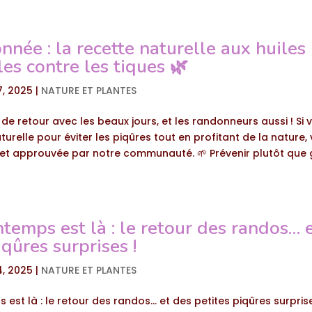
nnée : la recette naturelle aux huiles
les contre les tiques 🌿
7, 2025
|
NATURE ET PLANTES
 de retour avec les beaux jours, et les randonneurs aussi ! Si
turelle pour éviter les piqûres tout en profitant de la nature, v
et approuvée par notre communauté. 🌱 Prévenir plutôt que gu
ntemps est là : le retour des randos… 
iqûres surprises !
4, 2025
|
NATURE ET PLANTES
 est là : le retour des randos… et des petites piqûres surprise