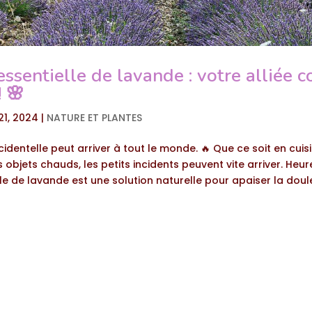
essentielle de lavande : votre alliée c
! 🌸
21, 2024
|
NATURE ET PLANTES
identelle peut arriver à tout le monde. 🔥 Que ce soit en cuis
objets chauds, les petits incidents peuvent vite arriver. Heu
elle de lavande est une solution naturelle pour apaiser la douleu