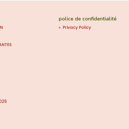
police de confidentialité
ON
Privacy Policy
ANTES
025