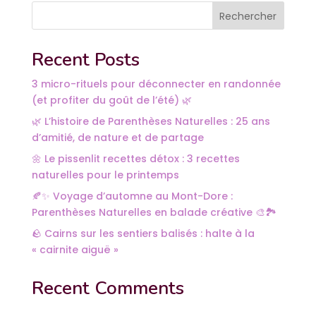
Rechercher
Recent Posts
3 micro-rituels pour déconnecter en randonnée
(et profiter du goût de l’été) 🌿
🌿 L’histoire de Parenthèses Naturelles : 25 ans
d’amitié, de nature et de partage
🌼 Le pissenlit recettes détox : 3 recettes
naturelles pour le printemps
🍂✨ Voyage d’automne au Mont-Dore :
Parenthèses Naturelles en balade créative 🎨🏞️
🪨 Cairns sur les sentiers balisés : halte à la
« cairnite aiguë »
Recent Comments