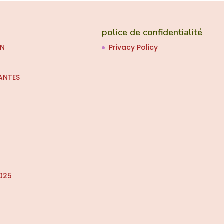
police de confidentialité
ON
Privacy Policy
ANTES
025