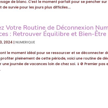
sage de blanc. C’est le moment parfait pour se pencher sur l
 de survie pour les jours plus difficiles....
ez Votre Routine de Déconnexion Nu
es : Retrouver Équilibre et Bien-Être
13, 2024
|
NUMERIQUE
ont le moment idéal pour se ressourcer et se déconnecter d
 profiter pleinement de cette période, voici une routine de d
une journée de vacances loin de chez soi. 📱🚫 Premier pas es
.