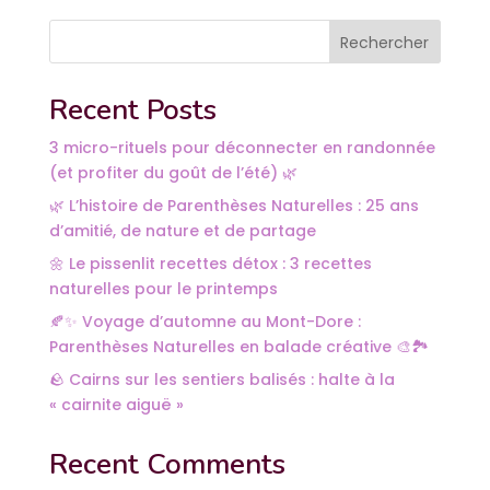
Rechercher
Recent Posts
3 micro-rituels pour déconnecter en randonnée
(et profiter du goût de l’été) 🌿
🌿 L’histoire de Parenthèses Naturelles : 25 ans
d’amitié, de nature et de partage
🌼 Le pissenlit recettes détox : 3 recettes
naturelles pour le printemps
🍂✨ Voyage d’automne au Mont-Dore :
Parenthèses Naturelles en balade créative 🎨🏞️
🪨 Cairns sur les sentiers balisés : halte à la
« cairnite aiguë »
Recent Comments