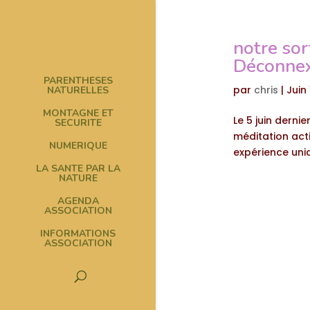
notre sor
Déconnex
PARENTHESES
par
chris
|
Juin
NATURELLES
MONTAGNE ET
Le 5 juin derni
SECURITE
méditation acti
NUMERIQUE
expérience uniq
LA SANTE PAR LA
NATURE
AGENDA
ASSOCIATION
INFORMATIONS
ASSOCIATION