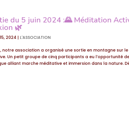
tie du 5 juin 2024 :🌄 Méditation Acti
ion 🌿
 15, 2024
|
L'ASSOCIATION
er, notre association a organisé une sortie en montagne sur l
ve. Un petit groupe de cinq participants a eu l’opportunité de
ue alliant marche méditative et immersion dans la nature. Dès