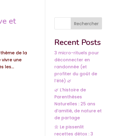
ve et
Rechercher
Recent Posts
e thème de la
3 micro-rituels pour
 vivre une
déconnecter en
 les...
randonnée (et
profiter du goût de
l’été) 🌿
🌿 L’histoire de
Parenthèses
Naturelles : 25 ans
d’amitié, de nature et
de partage
🌼 Le pissenlit
recettes détox : 3