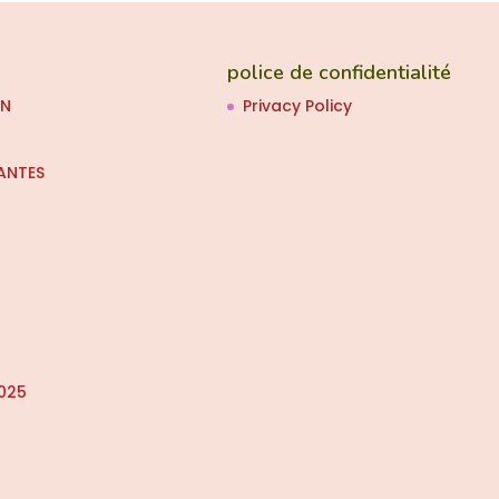
police de confidentialité
ON
Privacy Policy
ANTES
025