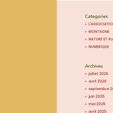
Categories
L'ASSOCIATI
MONTAGNE
NATURE ET PL
NUMERIQUE
Archives
juillet 2026
avril 2026
septembre 2
juin 2025
mai 2025
avril 2025