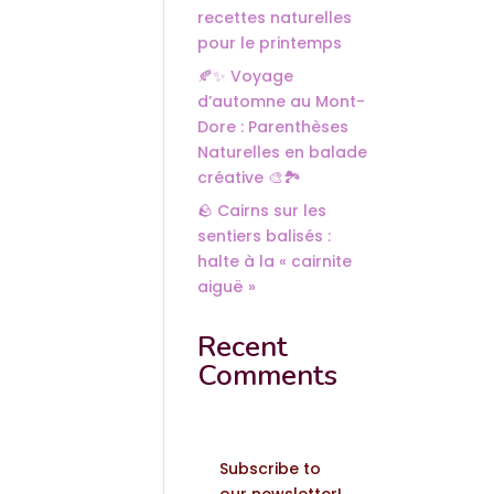
recettes naturelles
pour le printemps
🍂✨ Voyage
d’automne au Mont-
Dore : Parenthèses
Naturelles en balade
créative 🎨🏞️
🪨 Cairns sur les
sentiers balisés :
halte à la « cairnite
aiguë »
Recent
Comments
Subscribe to