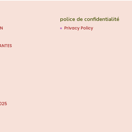
police de confidentialité
ON
Privacy Policy
ANTES
025