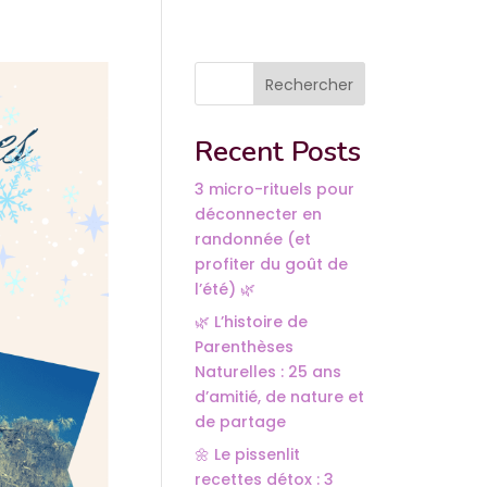
Rechercher
Recent Posts
3 micro-rituels pour
déconnecter en
randonnée (et
profiter du goût de
l’été) 🌿
🌿 L’histoire de
Parenthèses
Naturelles : 25 ans
d’amitié, de nature et
de partage
🌼 Le pissenlit
recettes détox : 3