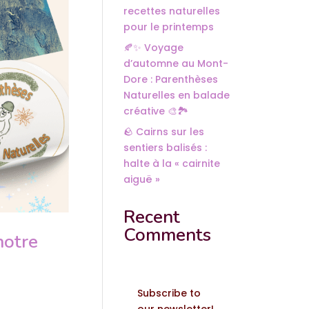
recettes naturelles
pour le printemps
🍂✨ Voyage
d’automne au Mont-
Dore : Parenthèses
Naturelles en balade
créative 🎨🏞️
🪨 Cairns sur les
sentiers balisés :
halte à la « cairnite
aiguë »
Recent
Comments
notre
Subscribe to