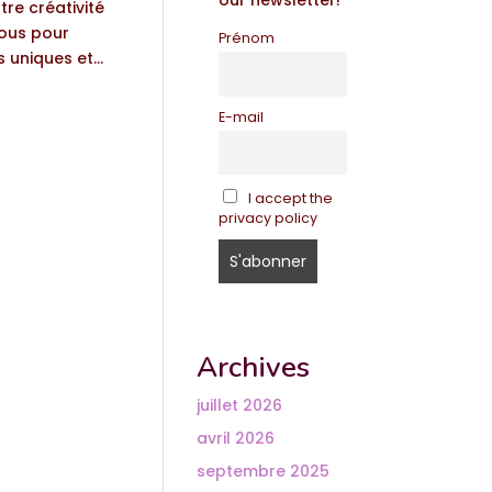
our newsletter!
tre créativité
nous pour
Prénom
 uniques et...
E-mail
I accept the
privacy policy
Archives
juillet 2026
avril 2026
septembre 2025