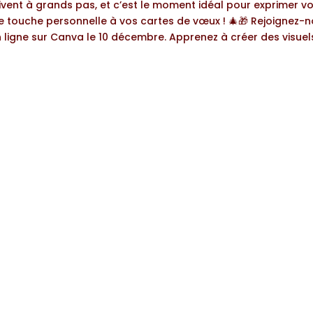
rivent à grands pas, et c’est le moment idéal pour exprimer vo
e touche personnelle à vos cartes de vœux ! 🎄🎁 Rejoignez-
n ligne sur Canva le 10 décembre. Apprenez à créer des visuels