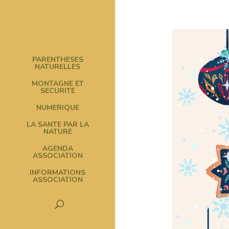
PARENTHESES
NATURELLES
MONTAGNE ET
SECURITE
NUMERIQUE
LA SANTE PAR LA
NATURE
AGENDA
ASSOCIATION
INFORMATIONS
ASSOCIATION