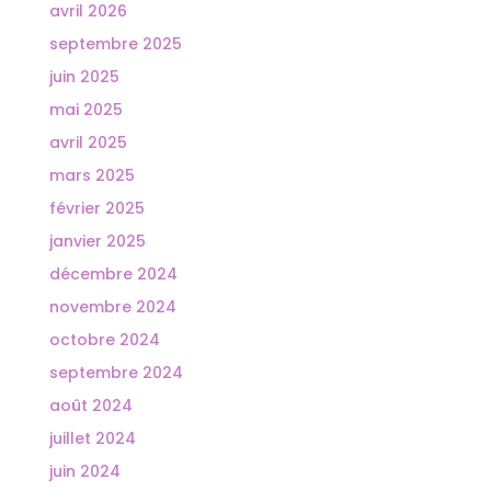
avril 2026
septembre 2025
juin 2025
mai 2025
avril 2025
mars 2025
février 2025
janvier 2025
décembre 2024
novembre 2024
octobre 2024
septembre 2024
août 2024
juillet 2024
juin 2024