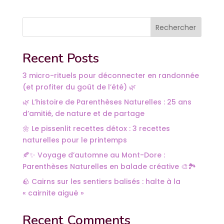
Rechercher
Recent Posts
3 micro-rituels pour déconnecter en randonnée
(et profiter du goût de l’été) 🌿
🌿 L’histoire de Parenthèses Naturelles : 25 ans
d’amitié, de nature et de partage
🌼 Le pissenlit recettes détox : 3 recettes
naturelles pour le printemps
🍂✨ Voyage d’automne au Mont-Dore :
Parenthèses Naturelles en balade créative 🎨🏞️
🪨 Cairns sur les sentiers balisés : halte à la
« cairnite aiguë »
Recent Comments