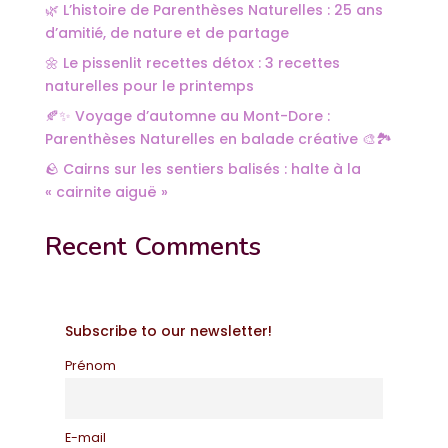
🌿 L’histoire de Parenthèses Naturelles : 25 ans
d’amitié, de nature et de partage
🌼 Le pissenlit recettes détox : 3 recettes
naturelles pour le printemps
🍂✨ Voyage d’automne au Mont-Dore :
Parenthèses Naturelles en balade créative 🎨🏞️
🪨 Cairns sur les sentiers balisés : halte à la
« cairnite aiguë »
Recent Comments
Subscribe to our newsletter!
Prénom
E-mail