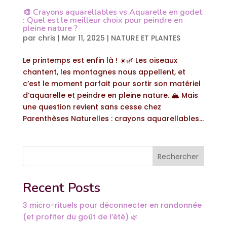
🎨 Crayons aquarellables vs Aquarelle en godet
: Quel est le meilleur choix pour peindre en
pleine nature ?
par
chris
|
Mar 11, 2025
|
NATURE ET PLANTES
Le printemps est enfin là ! ☀️🌿 Les oiseaux
chantent, les montagnes nous appellent, et
c’est le moment parfait pour sortir son matériel
d’aquarelle et peindre en pleine nature. 🏔️ Mais
une question revient sans cesse chez
Parenthèses Naturelles : crayons aquarellables...
Rechercher
Recent Posts
3 micro-rituels pour déconnecter en randonnée
(et profiter du goût de l’été) 🌿