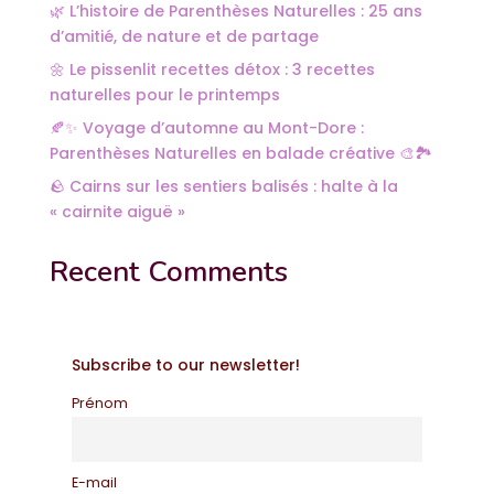
🌿 L’histoire de Parenthèses Naturelles : 25 ans
d’amitié, de nature et de partage
🌼 Le pissenlit recettes détox : 3 recettes
naturelles pour le printemps
🍂✨ Voyage d’automne au Mont-Dore :
Parenthèses Naturelles en balade créative 🎨🏞️
🪨 Cairns sur les sentiers balisés : halte à la
« cairnite aiguë »
Recent Comments
Subscribe to our newsletter!
Prénom
E-mail