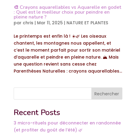
🎨 Crayons aquarellables vs Aquarelle en godet
: Quel est le meilleur choix pour peindre en
pleine nature ?
par
chris
|
Mar 11, 2025
|
NATURE ET PLANTES
Le printemps est enfin là ! ☀️🌿 Les oiseaux
chantent, les montagnes nous appellent, et
c’est le moment parfait pour sortir son matériel
d’aquarelle et peindre en pleine nature. 🏔️ Mais
une question revient sans cesse chez
Parenthèses Naturelles : crayons aquarellables...
Rechercher
Recent Posts
3 micro-rituels pour déconnecter en randonnée
(et profiter du goût de l’été) 🌿