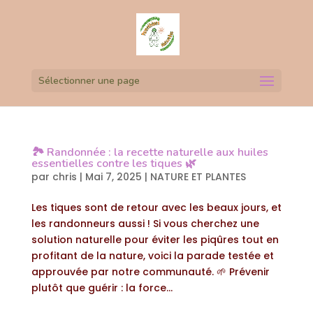
Sélectionner une page
🏞️ Randonnée : la recette naturelle aux huiles
essentielles contre les tiques 🌿
par
chris
|
Mai 7, 2025
|
NATURE ET PLANTES
Les tiques sont de retour avec les beaux jours, et
les randonneurs aussi ! Si vous cherchez une
solution naturelle pour éviter les piqûres tout en
profitant de la nature, voici la parade testée et
approuvée par notre communauté. 🌱 Prévenir
plutôt que guérir : la force...