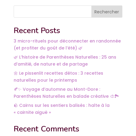
Rechercher
Recent Posts
3 micro-rituels pour déconnecter en randonnée
(et profiter du goût de l’été) 🌿
🌿 L’histoire de Parenthèses Naturelles : 25 ans
d’amitié, de nature et de partage
🌼 Le pissenlit recettes détox : 3 recettes
naturelles pour le printemps
🍂✨ Voyage d’automne au Mont-Dore :
Parenthèses Naturelles en balade créative 🎨🏞️
🪨 Cairns sur les sentiers balisés : halte à la
« cairnite aiguë »
Recent Comments