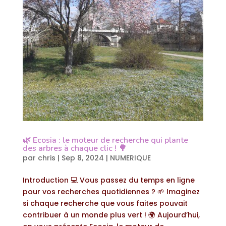
🌿 Ecosia : le moteur de recherche qui plante
des arbres à chaque clic ! 🌳
par
chris
|
Sep 8, 2024
|
NUMERIQUE
Introduction 💻 Vous passez du temps en ligne
pour vos recherches quotidiennes ? 🌱 Imaginez
si chaque recherche que vous faites pouvait
contribuer à un monde plus vert ! 🌍 Aujourd’hui,