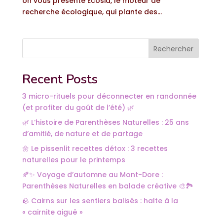
on vous présente Ecosia, le moteur de
recherche écologique, qui plante des...
Rechercher
Recent Posts
3 micro-rituels pour déconnecter en randonnée
(et profiter du goût de l’été) 🌿
🌿 L’histoire de Parenthèses Naturelles : 25 ans
d’amitié, de nature et de partage
🌼 Le pissenlit recettes détox : 3 recettes
naturelles pour le printemps
🍂✨ Voyage d’automne au Mont-Dore :
Parenthèses Naturelles en balade créative 🎨🏞️
🪨 Cairns sur les sentiers balisés : halte à la
« cairnite aiguë »