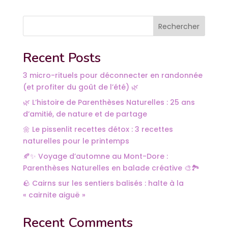
Rechercher
Recent Posts
3 micro-rituels pour déconnecter en randonnée
(et profiter du goût de l’été) 🌿
🌿 L’histoire de Parenthèses Naturelles : 25 ans
d’amitié, de nature et de partage
🌼 Le pissenlit recettes détox : 3 recettes
naturelles pour le printemps
🍂✨ Voyage d’automne au Mont-Dore :
Parenthèses Naturelles en balade créative 🎨🏞️
🪨 Cairns sur les sentiers balisés : halte à la
« cairnite aiguë »
Recent Comments