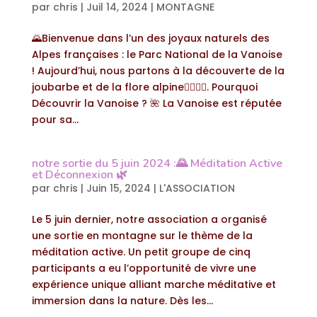
par
chris
|
Juil 14, 2024
|
MONTAGNE
🌄Bienvenue dans l’un des joyaux naturels des
Alpes françaises : le Parc National de la Vanoise
! Aujourd’hui, nous partons à la découverte de la
joubarbe et de la flore alpine🚶‍♂️🚶‍♀️. Pourquoi
Découvrir la Vanoise ? 🌺 La Vanoise est réputée
pour sa...
notre sortie du 5 juin 2024 :🌄 Méditation Active
et Déconnexion 🌿
par
chris
|
Juin 15, 2024
|
L'ASSOCIATION
Le 5 juin dernier, notre association a organisé
une sortie en montagne sur le thème de la
méditation active. Un petit groupe de cinq
participants a eu l’opportunité de vivre une
expérience unique alliant marche méditative et
immersion dans la nature. Dès les...