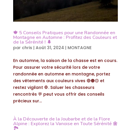
🍁 5 Conseils Pratiques pour une Randonnée en
Montagne en Automne : Profitez des Couleurs et
de la Sérénité ! 🌲
par
chris
|
Août 31, 2024
|
MONTAGNE
En automne, la saison de la chasse est en cours.
Pour assurer votre sécurité lors de votre
randonnée en automne en montagne, portez
des vêtements aux couleurs vives 🔴🟠🟡 et
restez vigilant 🛑. Saluer les chasseurs
rencontrés 💬 peut vous offrir des conseils
précieux sur...
À la Découverte de la Joubarbe et de la Flore
Alpine : Explorez la Vanoise en Toute Sérénité 🌼
🏞️