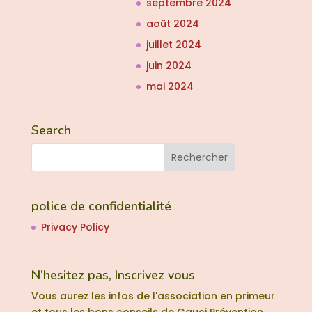
septembre 2024
août 2024
juillet 2024
juin 2024
mai 2024
Search
police de confidentialité
Privacy Policy
N’hesitez pas, Inscrivez vous
Vous aurez les infos de l'association en primeur
et tous les bons conseils de Gauci Prévention