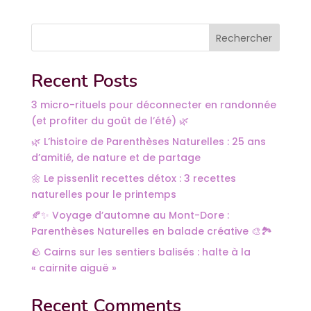
Rechercher
Recent Posts
3 micro-rituels pour déconnecter en randonnée
(et profiter du goût de l’été) 🌿
🌿 L’histoire de Parenthèses Naturelles : 25 ans
d’amitié, de nature et de partage
🌼 Le pissenlit recettes détox : 3 recettes
naturelles pour le printemps
🍂✨ Voyage d’automne au Mont-Dore :
Parenthèses Naturelles en balade créative 🎨🏞️
🪨 Cairns sur les sentiers balisés : halte à la
« cairnite aiguë »
Recent Comments