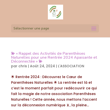
Sélectionner une page
💫 « Rappel des Activités de Parenthèses
Naturelles pour une Rentrée 2024 Apaisante et
Déconnectée » 💫
par
chris
|
Août 24, 2024
|
L'ASSOCIATION
🌟 Rentrée 2024 : Découvrez le Cœur de
Parenthèses Naturelles 🌟 La rentrée est là et
c’est le moment parfait pour redécouvrir ce qui
fait la magie de notre association Parenthèses
Naturelles ! Cette année, nous mettons l’accent
sur la déconnexion numérique 📵, la pleine...