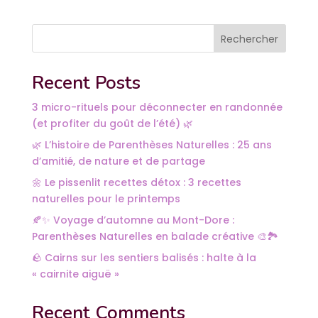
Rechercher
Recent Posts
3 micro-rituels pour déconnecter en randonnée
(et profiter du goût de l’été) 🌿
🌿 L’histoire de Parenthèses Naturelles : 25 ans
d’amitié, de nature et de partage
🌼 Le pissenlit recettes détox : 3 recettes
naturelles pour le printemps
🍂✨ Voyage d’automne au Mont-Dore :
Parenthèses Naturelles en balade créative 🎨🏞️
🪨 Cairns sur les sentiers balisés : halte à la
« cairnite aiguë »
Recent Comments