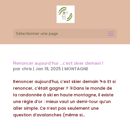
Sélectionner une page
Renoncer aujourd’hui …c’est skier demain !
par
chris
|
Jan 19, 2025
|
MONTAGNE
Renoncer aujourd’hui, c’est skier demain ⛷️❄️ Et si
renoncer, c’était gagner ? 🎯Dans le monde de
la randonnée à ski en haute montagne, il existe
une règle d’or : mieux vaut un demi-tour qu’un
aller simple. Ce n’est pas seulement une
question d’avalanches (même si...