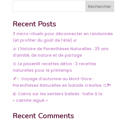
Rechercher
Recent Posts
3 micro-rituels pour déconnecter en randonnée
(et profiter du goût de l’été) 🌿
🌿 L’histoire de Parenthèses Naturelles : 25 ans
d’amitié, de nature et de partage
🌼 Le pissenlit recettes détox : 3 recettes
naturelles pour le printemps
🍂✨ Voyage d’automne au Mont-Dore :
Parenthèses Naturelles en balade créative 🎨🏞️
🪨 Cairns sur les sentiers balisés : halte à la
« cairnite aiguë »
Recent Comments