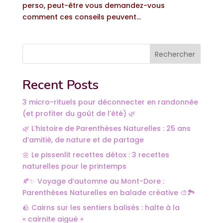
perso, peut-être vous demandez-vous
comment ces conseils peuvent...
Rechercher
Recent Posts
3 micro-rituels pour déconnecter en randonnée
(et profiter du goût de l’été) 🌿
🌿 L’histoire de Parenthèses Naturelles : 25 ans
d’amitié, de nature et de partage
🌼 Le pissenlit recettes détox : 3 recettes
naturelles pour le printemps
🍂✨ Voyage d’automne au Mont-Dore :
Parenthèses Naturelles en balade créative 🎨🏞️
🪨 Cairns sur les sentiers balisés : halte à la
« cairnite aiguë »