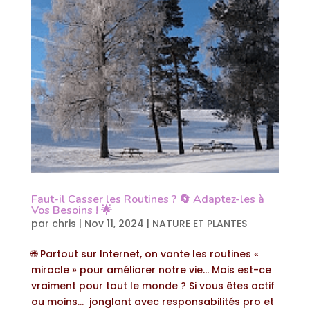
Faut-il Casser les Routines ? 🔄 Adaptez-les à
Vos Besoins ! 🌟
par
chris
|
Nov 11, 2024
|
NATURE ET PLANTES
🌐 Partout sur Internet, on vante les routines «
miracle » pour améliorer notre vie… Mais est-ce
vraiment pour tout le monde ? Si vous êtes actif
ou moins… jonglant avec responsabilités pro et