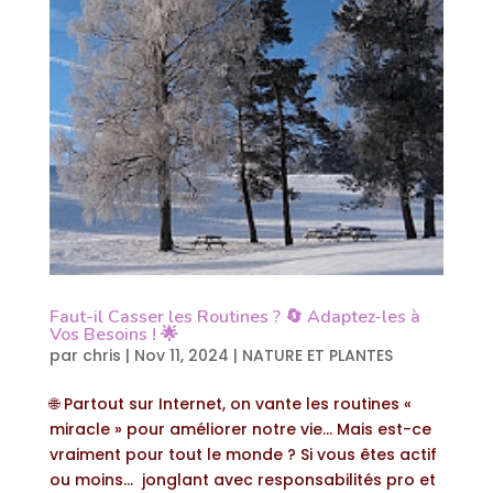
Faut-il Casser les Routines ? 🔄 Adaptez-les à
Vos Besoins ! 🌟
par
chris
|
Nov 11, 2024
|
NATURE ET PLANTES
🌐 Partout sur Internet, on vante les routines «
miracle » pour améliorer notre vie… Mais est-ce
vraiment pour tout le monde ? Si vous êtes actif
ou moins… jonglant avec responsabilités pro et