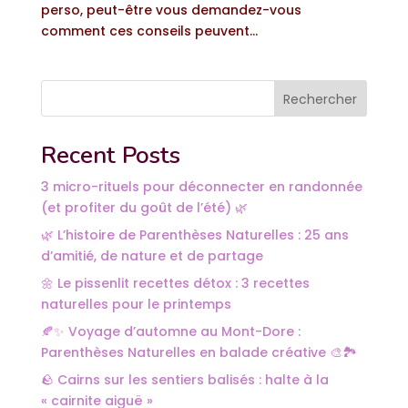
perso, peut-être vous demandez-vous
comment ces conseils peuvent...
Rechercher
Recent Posts
3 micro-rituels pour déconnecter en randonnée
(et profiter du goût de l’été) 🌿
🌿 L’histoire de Parenthèses Naturelles : 25 ans
d’amitié, de nature et de partage
🌼 Le pissenlit recettes détox : 3 recettes
naturelles pour le printemps
🍂✨ Voyage d’automne au Mont-Dore :
Parenthèses Naturelles en balade créative 🎨🏞️
🪨 Cairns sur les sentiers balisés : halte à la
« cairnite aiguë »