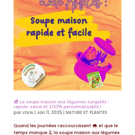
🥣 La soupe maison aux légumes surgelés :
rapide, saine et 100% personnalisable !
par
chris
|
Jan 11, 2025
|
NATURE ET PLANTES
Quand les journées raccourcissent 🌨️ et que le
temps manque ⏳, la soupe maison aux légumes