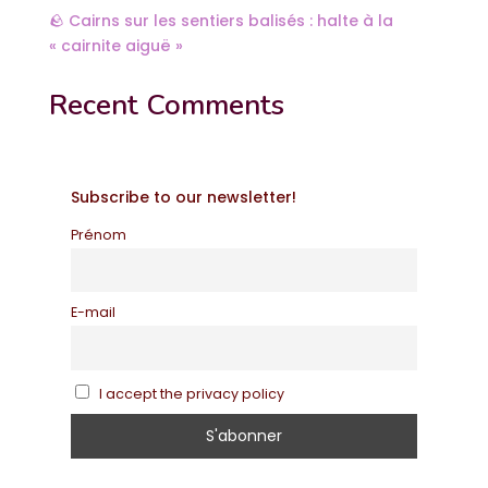
🪨 Cairns sur les sentiers balisés : halte à la
« cairnite aiguë »
Recent Comments
Subscribe to our newsletter!
Prénom
E-mail
I accept the privacy policy