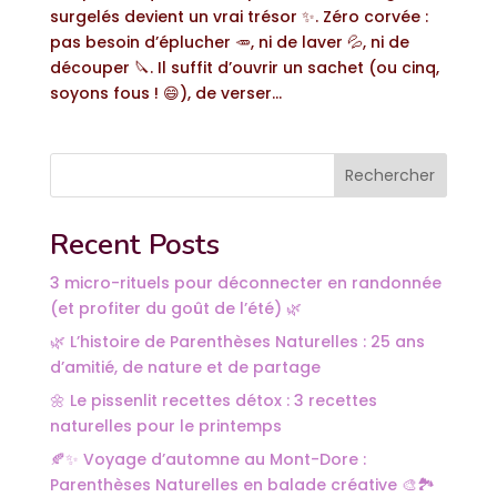
surgelés devient un vrai trésor ✨. Zéro corvée :
pas besoin d’éplucher 🥕, ni de laver 💦, ni de
découper 🔪. Il suffit d’ouvrir un sachet (ou cinq,
soyons fous ! 😄), de verser...
Rechercher
Recent Posts
3 micro-rituels pour déconnecter en randonnée
(et profiter du goût de l’été) 🌿
🌿 L’histoire de Parenthèses Naturelles : 25 ans
d’amitié, de nature et de partage
🌼 Le pissenlit recettes détox : 3 recettes
naturelles pour le printemps
🍂✨ Voyage d’automne au Mont-Dore :
Parenthèses Naturelles en balade créative 🎨🏞️