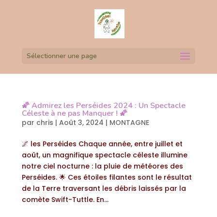
Sélectionner une page
🌠 Admirez les Perséides 2024 : Un Spectacle
Céleste à ne pas Manquer ! 🌠
par
chris
|
Août 3, 2024
|
MONTAGNE
🌌 les Perséides Chaque année, entre juillet et
août, un magnifique spectacle céleste illumine
notre ciel nocturne : la pluie de météores des
Perséides. 🌟 Ces étoiles filantes sont le résultat
de la Terre traversant les débris laissés par la
comète Swift-Tuttle. En...