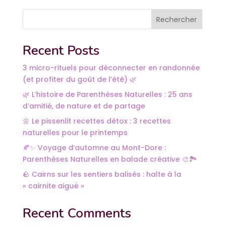
Rechercher
Recent Posts
3 micro-rituels pour déconnecter en randonnée
(et profiter du goût de l’été) 🌿
🌿 L’histoire de Parenthèses Naturelles : 25 ans
d’amitié, de nature et de partage
🌼 Le pissenlit recettes détox : 3 recettes
naturelles pour le printemps
🍂✨ Voyage d’automne au Mont-Dore :
Parenthèses Naturelles en balade créative 🎨🏞️
🪨 Cairns sur les sentiers balisés : halte à la
« cairnite aiguë »
Recent Comments