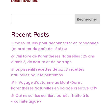
Désactivez les...
Rechercher
Recent Posts
3 micro-rituels pour déconnecter en randonnée
(et profiter du goût de l’été) 🌿
🌿 L’histoire de Parenthèses Naturelles : 25 ans
d’amitié, de nature et de partage
🌼 Le pissenlit recettes détox : 3 recettes
naturelles pour le printemps
🍂✨ Voyage d’automne au Mont-Dore :
Parenthèses Naturelles en balade créative 🎨🏞️
🪨 Cairns sur les sentiers balisés : halte à la
« cairnite aiguë »