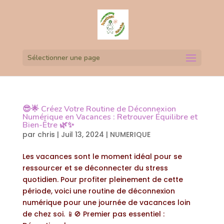
Sélectionner une page
😎🌟 Créez Votre Routine de Déconnexion
Numérique en Vacances : Retrouver Équilibre et
Bien-Être 🌿✨
par
chris
|
Juil 13, 2024
|
NUMERIQUE
Les vacances sont le moment idéal pour se
ressourcer et se déconnecter du stress
quotidien. Pour profiter pleinement de cette
période, voici une routine de déconnexion
numérique pour une journée de vacances loin
de chez soi. 📱🚫 Premier pas essentiel :