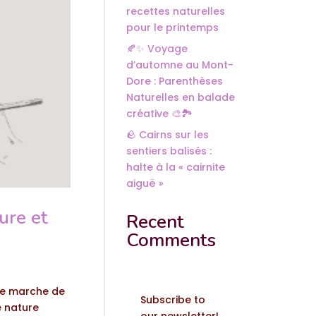
recettes naturelles
pour le printemps
🍂✨ Voyage
d’automne au Mont-
Dore : Parenthèses
Naturelles en balade
créative 🎨🏞️
🪨 Cairns sur les
sentiers balisés :
halte à la « cairnite
aiguë »
ure et
Recent
Comments
une marche de
Subscribe to
ne nature