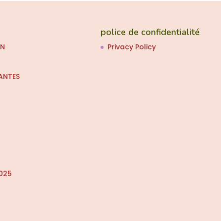
police de confidentialité
ON
Privacy Policy
ANTES
025