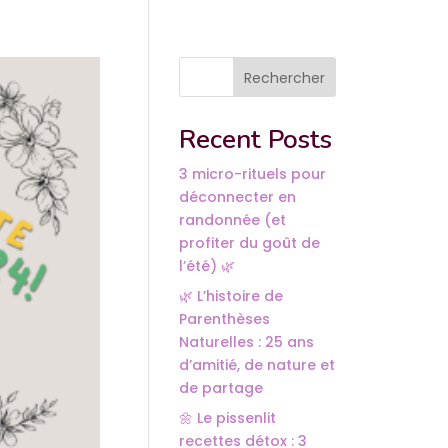
Rechercher
Recent Posts
3 micro-rituels pour
déconnecter en
randonnée (et
profiter du goût de
l’été) 🌿
🌿 L’histoire de
Parenthèses
Naturelles : 25 ans
d’amitié, de nature et
de partage
🌼 Le pissenlit
recettes détox : 3