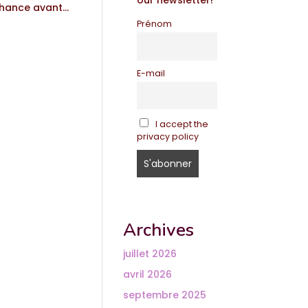
our newsletter!
hance avant...
Prénom
E-mail
I accept the
privacy policy
Archives
juillet 2026
avril 2026
septembre 2025